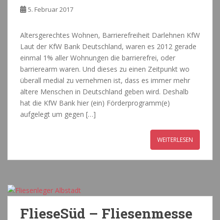
5. Februar 2017
Altersgerechtes Wohnen, Barrierefreiheit Darlehnen KfW
Laut der KfW Bank Deutschland, waren es 2012 gerade
einmal 1% aller Wohnungen die barrierefrei, oder
barrierearm waren. Und dieses zu einen Zeitpunkt wo
überall medial zu vernehmen ist, dass es immer mehr
ältere Menschen in Deutschland geben wird. Deshalb
hat die KfW Bank hier (ein) Förderprogramm(e)
aufgelegt um gegen […]
WEITERLESEN
FlieseSüd – Fliesenmesse