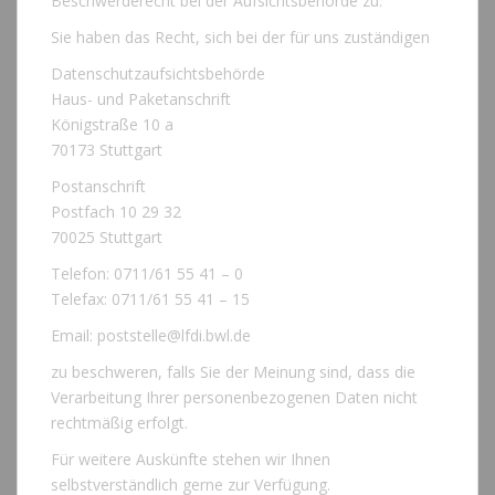
Beschwerderecht bei der Aufsichtsbehörde zu.
Sie haben das Recht, sich bei der für uns zuständigen
Datenschutzaufsichtsbehörde
Haus- und Paketanschrift
Königstraße 10 a
70173 Stuttgart
Postanschrift
Postfach 10 29 32
70025 Stuttgart
Telefon: 0711/61 55 41 – 0
Telefax: 0711/61 55 41 – 15
Email: poststelle@lfdi.bwl.de
zu beschweren, falls Sie der Meinung sind, dass die
Verarbeitung Ihrer personenbezogenen Daten nicht
rechtmäßig erfolgt.
Für weitere Auskünfte stehen wir Ihnen
selbstverständlich gerne zur Verfügung.