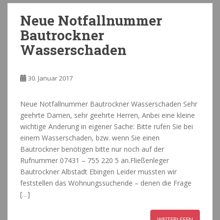
Neue Notfallnummer
Bautrockner
Wasserschaden
30. Januar 2017
Neue Notfallnummer Bautrockner Wasserschaden Sehr
geehrte Damen, sehr geehrte Herren, Anbei eine kleine
wichtige Änderung in eigener Sache: Bitte rufen Sie bei
einem Wasserschaden, bzw. wenn Sie einen
Bautrockner benötigen bitte nur noch auf der
Rufnummer 07431 – 755 220 5 an.Fließenleger
Bautrockner Albstadt Ebingen Leider mussten wir
feststellen das Wohnungssuchende – denen die Frage
[…]
WEITERLESEN