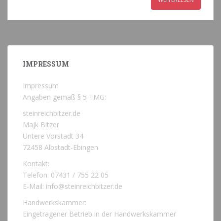
IMPRESSUM
Impressum
Angaben gemäß § 5 TMG:
steinreichbitzer.de
Majk Bitzer
Untere Vorstadt 34
72458 Albstadt-Ebingen
Kontakt:
Telefon: 07431 / 755 22 05
E-Mail: info@steinreichbitzer.de
Handwerkskammer:
Eingetragener Betrieb in der Handwerkskammer