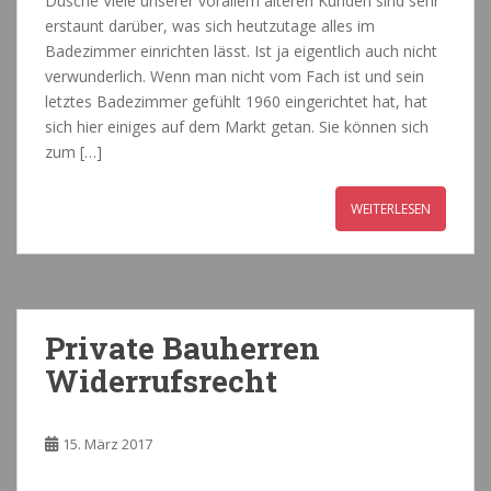
Dusche Viele unserer vorallem älteren Kunden sind sehr
erstaunt darüber, was sich heutzutage alles im
Badezimmer einrichten lässt. Ist ja eigentlich auch nicht
verwunderlich. Wenn man nicht vom Fach ist und sein
letztes Badezimmer gefühlt 1960 eingerichtet hat, hat
sich hier einiges auf dem Markt getan. Sie können sich
zum […]
WEITERLESEN
Private Bauherren
Widerrufsrecht
15. März 2017