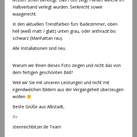
Halbverband verlegt wurden. Senkrecht sowie
waagerecht.
In den aktuellen Trendfarben fürs Badezimmer, oben
hell (weiß matt / glatt) unten grau, oder anthrazit bis
schwarz (Manhattan rau).
Alle Installationen sind neu.
Fließenleger Bautrockner
Albstadt
Warum wir Ihnen dieses Foto zeigen und nicht das von
dem fertigen geschönten Bild?
Weil wir Sie mit unseren Leistungen und nicht mit
irgendwelchen Bildern aus der Vergangeheit überzeugen
wollen
Beste Grüße aus Albstadt,
Ihr
Fließenleger Bautrockner Albstadt
steinreichbitzer.de Team
Fließenleger Bautrockner
Albstadt